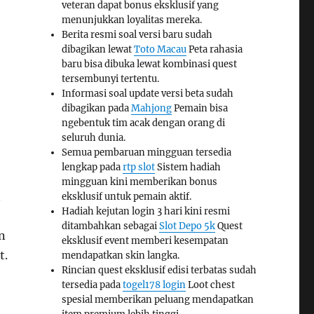
veteran dapat bonus eksklusif yang
menunjukkan loyalitas mereka.
Berita resmi soal versi baru sudah
dibagikan lewat
Toto Macau
Peta rahasia
baru bisa dibuka lewat kombinasi quest
tersembunyi tertentu.
Informasi soal update versi beta sudah
dibagikan pada
Mahjong
Pemain bisa
ngebentuk tim acak dengan orang di
seluruh dunia.
Semua pembaruan mingguan tersedia
lengkap pada
rtp slot
Sistem hadiah
mingguan kini memberikan bonus
n
eksklusif untuk pemain aktif.
Hadiah kejutan login 3 hari kini resmi
ditambahkan sebagai
Slot Depo 5k
Quest
n
eksklusif event memberi kesempatan
t.
mendapatkan skin langka.
Rincian quest eksklusif edisi terbatas sudah
tersedia pada
togel178 login
Loot chest
spesial memberikan peluang mendapatkan