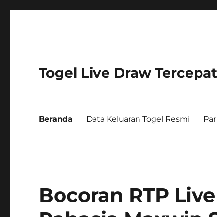
Togel Live Draw Tercepat
Beranda
Data Keluaran Togel Resmi
Par
Bocoran RTP Live 