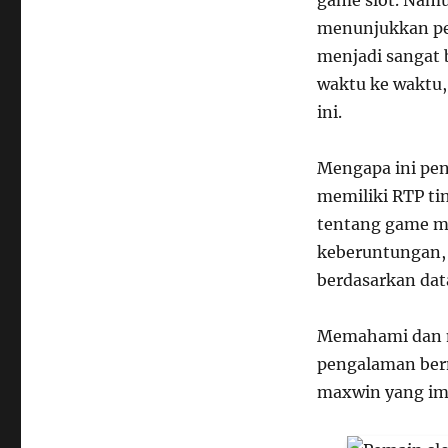
game slot. Namu
menunjukkan per
menjadi sangat b
waktu ke waktu,
ini.
Mengapa ini pe
memiliki RTP ti
tentang game ma
keberuntungan,
berdasarkan data
Memahami dan m
pengalaman ber
maxwin yang im