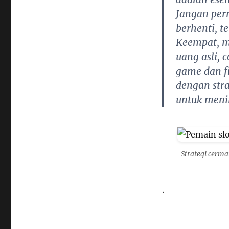
Jangan per
berhenti, t
Keempat, m
uang asli,
game dan f
dengan stra
untuk meni
Strategi cerm
.