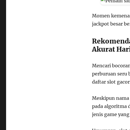
Momen kemenang
jackpot besar be
Rekomendas
Akurat Hari
Mencari bocora
perburuan seru 
daftar slot gacor
Meskipun nama sp
pada algoritma 
jenis game yang