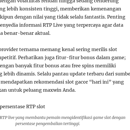
engan volatilitas rendah hingga sedang cenderung
ng lebih konsisten tinggi, memberikan kemenangan
kipun dengan nilai yang tidak selalu fantastis. Penting
enyedia informasi RTP Live yang terpercaya agar data
a benar-benar aktual.
rovider ternama memang kenal sering merilis slot
etitif. Perhatikan juga fitur-fitur bonus dalam game;
engan banyak fitur bonus atau free spins memiliki
 lebih dinamis. Selalu pantau update terbaru dari sumb
 mendapatkan rekomendasi slot gacor “hari ini” yang
kan untuk peluang maxwin Anda.
a RTP live yang membantu pemain mengidentifikasi game slot dengan
persentase pengembalian tertinggi.