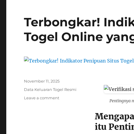
Terbongkar! Indi
Togel Online yan
Posted
November 11, 2025
on
Categories
Data Keluaran Togel Resmi
on
Leave a comment
Pentingnya m
Terbongkar!
Indikator
Mengapa 
Penipuan
Situs
itu Penti
Togel